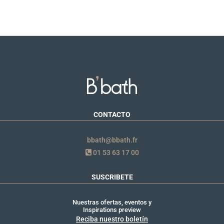
CONTACTO
bbath@bbath.fr
01 53 63 17 00
SUSCRIBETE
Nuestras ofertas, eventos y
Inspirations preview
Reciba nuestro boletín