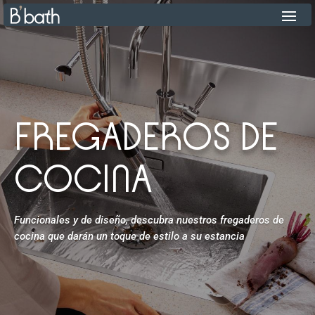
FREGADEROS DE
COCINA
Funcionales y de diseño, descubra nuestros fregaderos de
cocina que darán un toque de estilo a su estancia