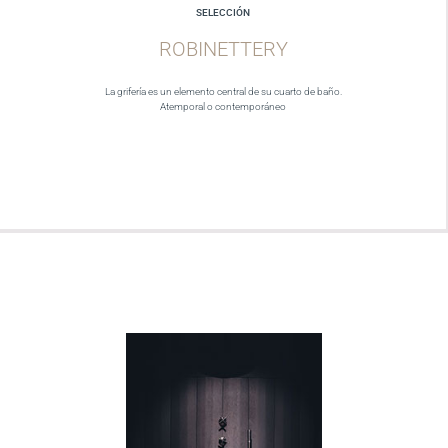
SELECCIÓN
ROBINETTERY
La grifería es un elemento central de su cuarto de baño.
Atemporal o contemporáneo