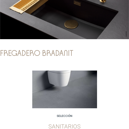
FREGADERO BRADANIT
SELECCIÓN
SANITARIOS