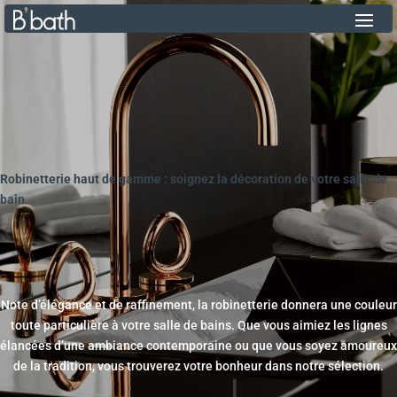
Robinetterie haut de gamme : soignez la décoration de votre salle de
bain
Note d’élégance et de raffinement, la robinetterie donnera une couleur
toute particulière à votre salle de bains. Que vous aimiez les lignes
élancées d’une ambiance contemporaine ou que vous soyez amoureux
de la tradition, vous trouverez votre bonheur dans notre sélection.