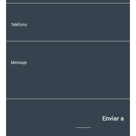
Enviar a
=
5 + 10