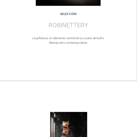
SELECCIÓN
ROBINETTERY
La grifería es un elemento central de su cuarto de baño.
Atemporal o contemporáneo