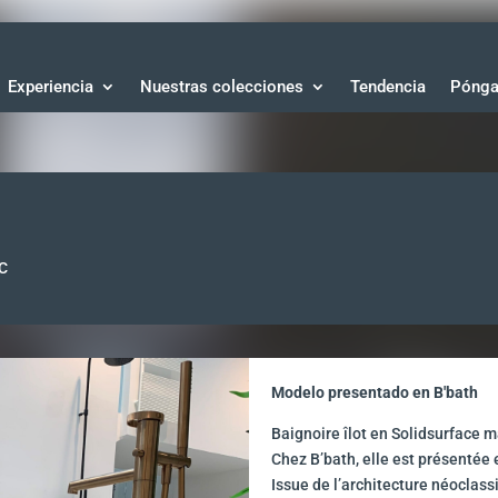
Experiencia
Nuestras colecciones
Tendencia
Pónga
C
Modelo presentado en B'bath
Baignoire îlot en Solidsurface 
Chez B’bath, elle est présentée 
Issue de l’architecture néoclass