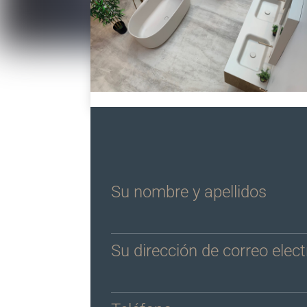
Su nombre y apellidos
Su dirección de correo elec