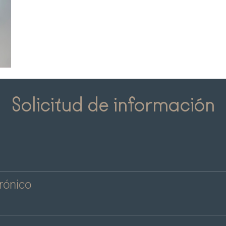
Solicitud de información
trónico