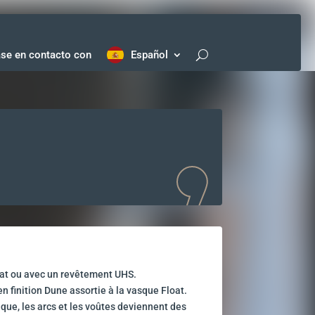
se en contacto con
Español
mat ou avec un revêtement UHS.
en finition Dune assortie à la vasque Float.
ique, les arcs et les voûtes deviennent des