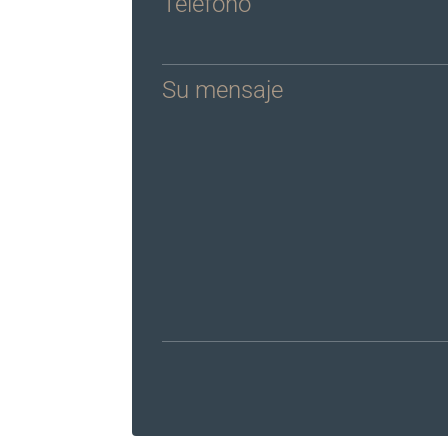
Teléfono
Su mensaje