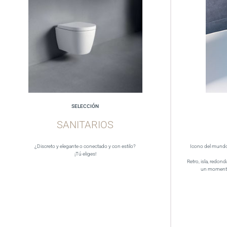
SELECCIÓN
SANITARIOS
¿Discreto y elegante o conectado y con estilo?
Icono del mundo 
¡Tú eliges!
Retro, isla, redond
un momento