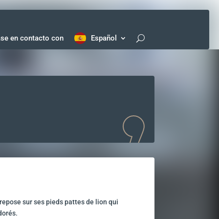
se en contacto con
Español
epose sur ses pieds pattes de lion qui
dorés.