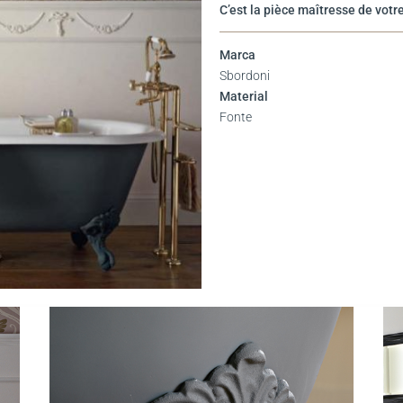
C’est la pièce maîtresse de votre
Marca
Sbordoni
Material
Fonte