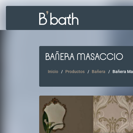
BAÑERA MASACCIO
Inicio
Productos
Bañera
Bañera Ma