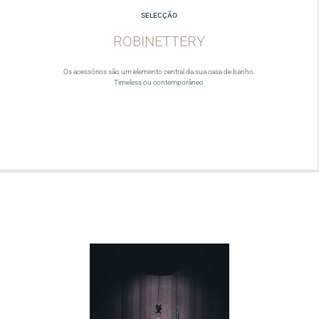
SELECÇÃO
ROBINETTERY
Os acessórios são um elemento central da sua casa de banho.
Timeless ou contemporâneo