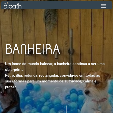
BANHEIRA
Um ícone do mundo balnear, a banheira continua a ser uma
obra-prima.
Retro, ilha, redonda, rectangular, convida-se em todas as
suas formas para um momento de suavidade, calma e
prazer.