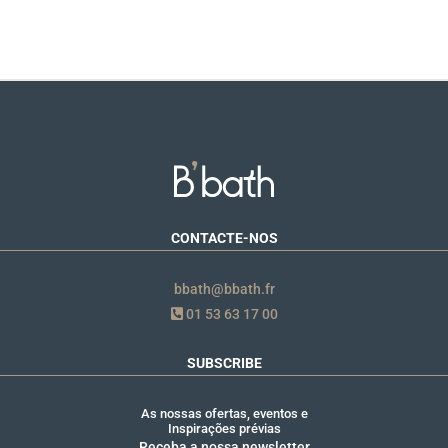
CONTACTE-NOS
bbath@bbath.fr
01 53 63 17 00
SUBSCRIBE
As nossas ofertas, eventos e
Inspirações prévias
Receba a nossa newsletter