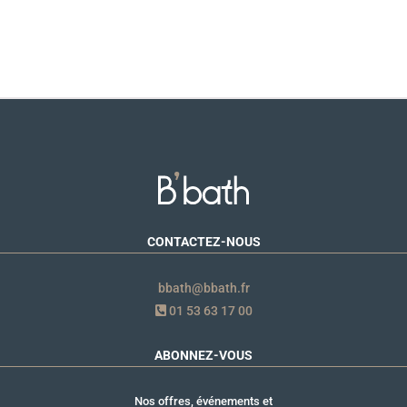
CONTACTEZ-NOUS
bbath@bbath.fr
01 53 63 17 00
ABONNEZ-VOUS
Nos offres, événements et