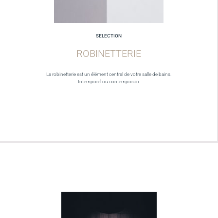
SELECTION
ROBINETTERIE
La robinetterie est un élément central de votre salle de bains.
Intemporel ou contemporain