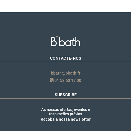
CONTACTE-NOS
bbath@bbath.fr
01 53 63 17 00
SUBSCRIBE
As nossas ofertas, eventos e
Inspirações prévias
Receba a nossa newsletter