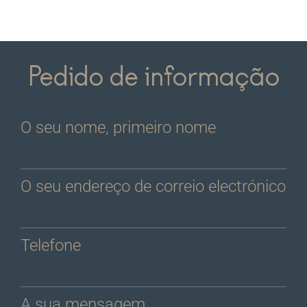
Pedido de informação
O seu nome, primeiro nome
O seu endereço de correio electrónico
Telefone
A sua mensagem