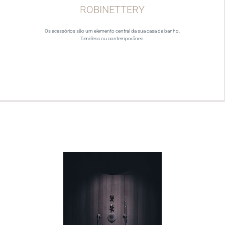
ROBINETTERY
Os acessórios são um elemento central da sua casa de banho.
Timeless ou contemporâneo