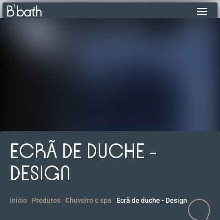
ECRÃ DE DUCHE -
DESIGN
Início
Produtos
Chuveiro e spa
Ecrã de duche - Design