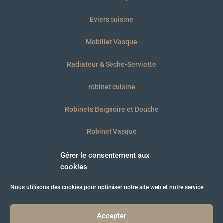
Eviers cuisine
Mobilier Vasque
Radiateur & Sèche-Serviette
robinet cuisine
Robinets Baignoire et Douche
Robinet Vasque
WC et plaques
Gérer le consentement aux
cookies
Nous utilisons des cookies pour optimiser notre site web et notre service.
© B’BATH 2021
Accepter