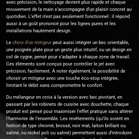
avec précision, le nettoyage devient plus rapide et chaque
mouvement de la main s’accompagne d’un plaisir concret au
quotidien. L’effet n’est pas seulement fonctionnel : il répond
aussi à un goût prononcé pour les lignes pures et les
installations hautement design.
Le
choix d’un mitigeur
peut aussi intégrer un bec orientable,
une poignée plate pour un geste plus intuitif, ou un design en
col de cygne, pensé pour s’adapter à chaque zone de travail.
Ces éléments sont conçus pour contrôler le jet avec
précision, facilement. À noter également, la possibilité de
choisir un mitigeur avec une touche éco-stop intégrée,
limitant le débit sans compromettre le confort.
Du mélangeur en croix à la version avec bec pivotant, en
passant par les robinets de cuisine avec douchette, chaque
produit est pensé pour maximiser l’effet pratique sans altérer
l’harmonie de l’ensemble. Les revêtements (qu’ils soient en
finition de type chromé, brossé, noir mat, laiton brillant ou
satiné, ou nickel poli ou satiné) permettent aussi d’introduire