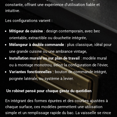
constante, offrant une expérience d’utilisation fiable et
intuitive.
Les configurations varient :
Mitigeur de cuisine
: design contemporain, avec bec
orientable, extractible ou douchette intégrée,
Mélangeur à double commande
: plus classique, idéal pour
une grande cuisine ou une ambiance vintage,
Installation murale ou sur plan de travail
: modèle mural
ou à montage monotrou, selon la configuration de l’évier,
Variantes fonctionnelles
: bouton de commande intégré,
poignée latérale, ou système à levier.
Un robinet pensé pour chaque geste du quotidien
En intégrant des formes épurées et des courbes ajustées à
chaque surface, ces modèles permettent une utilisation
simple et un remplissage rapide du bac. La vaisselle se rince