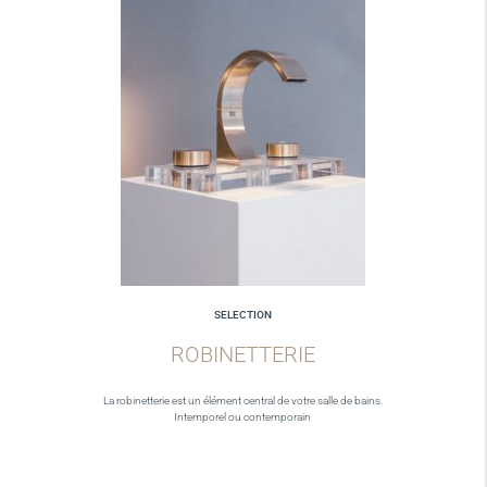
SELECTION
ROBINETTERIE
La robinetterie est un élément central de votre salle de bains.
Intemporel ou contemporain