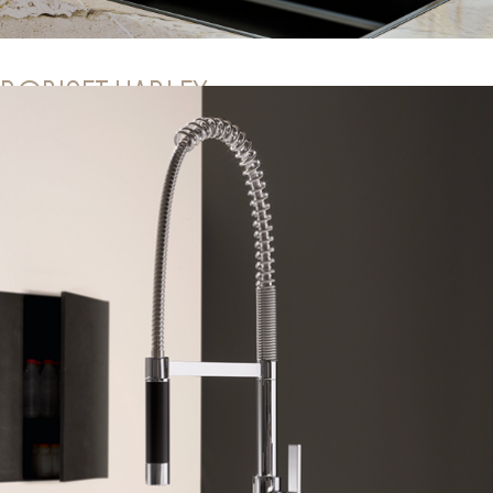
ROBINET HARLEY