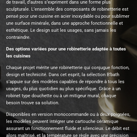
de travail, d’autres s’expriment dans une forme plus
sculpturale. L’ensemble des composants de robinetterie est
pensé pour une cuisine en acier inoxydable ou pour sublimer
une surface minérale, dans une approche fonctionnelle et
esthétique. Le design suit les usages, sans jamais les
contraindre.
Des options variées pour une robinetterie adaptée à toutes
les cuisines
Chaque projet mérite une robinetterie qui conjugue fonction,
design et technicité. Dans cet esprit, la sélection B’bath
s’appuie sur des modèles capables de répondre à tous les
usages, du plus quotidien au plus spécifique. Grâce à un
robinet type douchette ou à un mitigeur mural, chaque
besoin trouve sa solution.
Disponibles en version monocommande ou à deux poignées,
les modèles peuvent intégrer une cartouche céramique
assurant un fonctionnement fluide et silencieux. Le débit est
alors maîtrisé, et la température se règle avec une précision