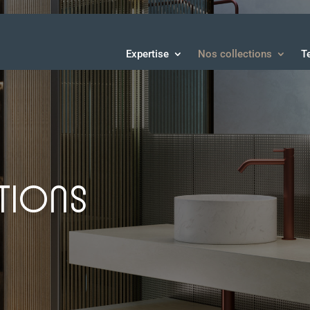
Expertise
Nos collections
T
TIONS