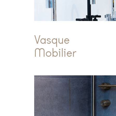
Vasque
Mobilier