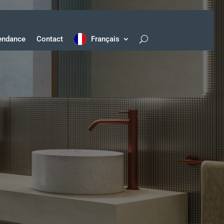
endance
Contact
Français