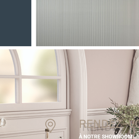
RENDEZ-V
À NOTRE SHOWROOM