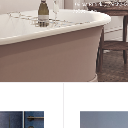
108 bis Rue du Cherche-Mi
75006 Paris