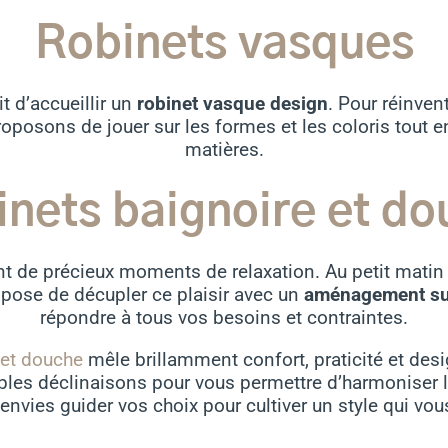
Robinets vasques
t d’accueillir un
robinet vasque design
. Pour réinven
oposons de jouer sur les formes et les coloris tout e
matières.
nets baignoire et d
nt de précieux moments de relaxation. Au petit matin 
pose de décupler ce plaisir avec un
aménagement su
répondre à tous vos besoins et contraintes.
 et douche
mêle brillamment confort, praticité et desig
iples déclinaisons pour vous permettre d’harmoniser l
envies guider vos choix pour cultiver un style qui vo