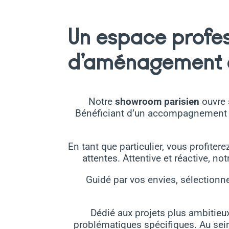
Un espace profes
d’aménagement e
Notre
showroom parisien
ouvre 
Bénéficiant d’un accompagnement per
En tant que particulier, vous profitere
attentes. Attentive et réactive, n
Guidé par vos envies, sélectionn
Dédié aux projets plus ambitieux
problématiques spécifiques. Au sein 