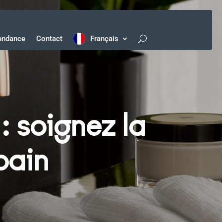
endance
Contact
Français
 soignez la
bain