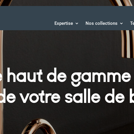
Expertise
Nos collections
T
e haut de gamme :
e votre salle de 