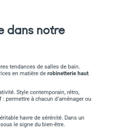
e dans notre
ères tendances de salles de bain.
rices en matière de
robinetterie haut
tivité. Style contemporain, rétro,
tif : permettre à chacun d’aménager ou
éritable havre de sérénité. Dans un
sous le signe du bien-être.