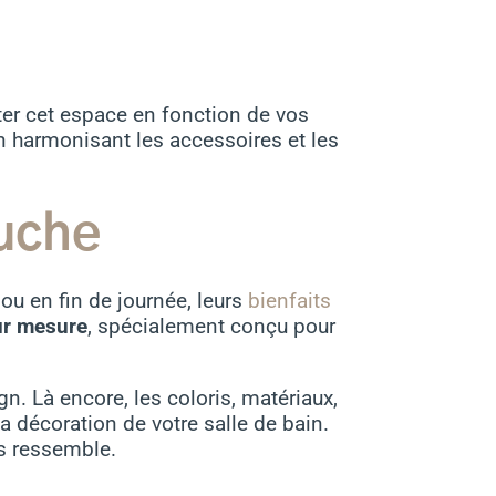
ter cet espace en fonction de vos
n harmonisant les accessoires et les
ouche
ou en fin de journée, leurs
bienfaits
r mesure
, spécialement conçu pour
n. Là encore, les coloris, matériaux,
a décoration de votre salle de bain.
us ressemble.