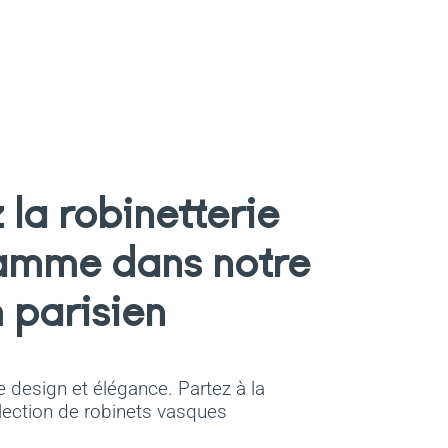
la robinetterie
amme dans notre
parisien
 design et élégance. Partez à la
lection de robinets vasques