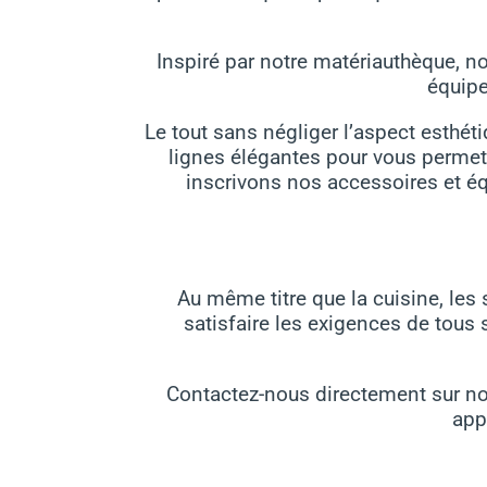
Inspiré par notre matériauthèque, n
équipe
Le tout sans négliger l’aspect esthé
lignes élégantes pour vous permett
inscrivons nos accessoires et é
Au même titre que la cuisine, les 
satisfaire les exigences de tous 
Contactez-nous directement sur notr
app