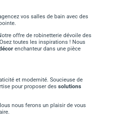
éagencez vos salles de bain avec des
pointe.
tre offre de robinetterie dévoile des
Osez toutes les inspirations ! Nous
décor
enchanteur dans une pièce
raticité et modernité. Soucieuse de
ertise pour proposer des
solutions
 Nous nous ferons un plaisir de vous
ire.