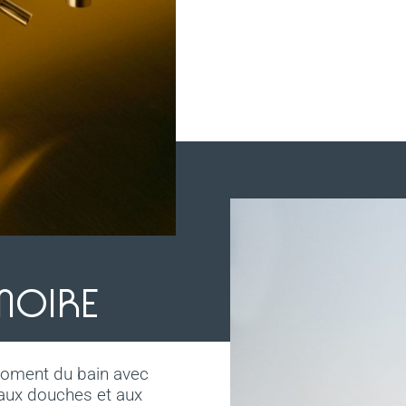
NOIRE
moment du bain avec
 aux douches et aux