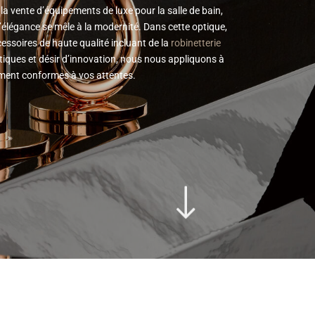
la vente d’équipements de luxe pour la salle de bain,
l’élégance se mêle à la modernité. Dans cette optique,
ssoires de haute qualité incluant de la
robinetterie
étiques et désir d’innovation, nous nous appliquons à
ment conformes à vos attentes.