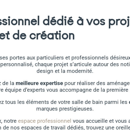
sionnel dédié à vos proj
t de création
ses portes aux particuliers et professionnels désireu
sonnalisé, chaque projet s’articule autour des notions
design et la modernité.
z de la
meilleure expertise
pour réaliser des aménag
otre équipe d’experts vous accompagne de la première à
ez tous les éléments de votre salle de bain parmi les
marques prestigieuses.
, notre
espace professionnel
vous accueille et vous
de nos espaces de travail dédiés, trouvez une oreill