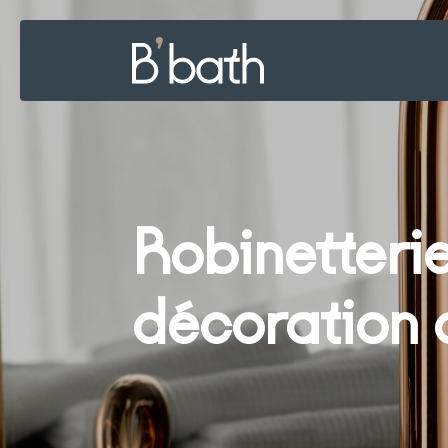
Robinetteri
décoration d