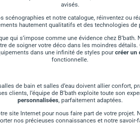
avisés.
os scénographies et notre catalogue, réinventez ou r
ments hautement qualitatifs et des technologies de 
tique qui s’impose comme une évidence chez B’bath. No
re de soigner votre déco dans les moindres détails. 
quipements dans une infinité de styles pour
créer un 
fonctionnelle.
salles de bain et salles d’eau doivent allier confort, p
ses clients, l’équipe de B’bath exploite toute son exp
personnalisées
, parfaitement adaptées.
e site Internet pour nous faire part de votre projet.
orter nos précieuses connaissances et notre savoir-fa