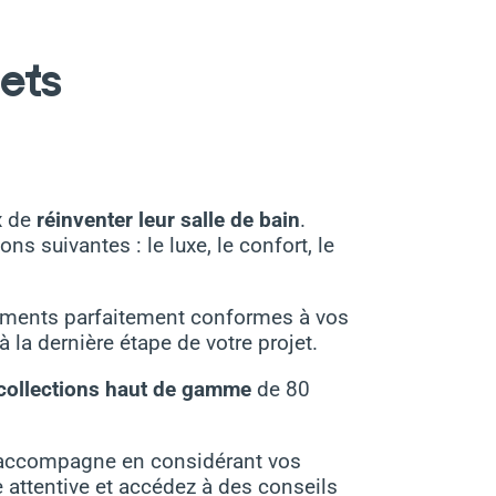
ets
x de
réinventer leur salle de bain
.
 suivantes : le luxe, le confort, le
ements parfaitement conformes à vos
 la dernière étape de votre projet.
collections haut de gamme
de 80
 accompagne en considérant vos
e attentive et accédez à des conseils