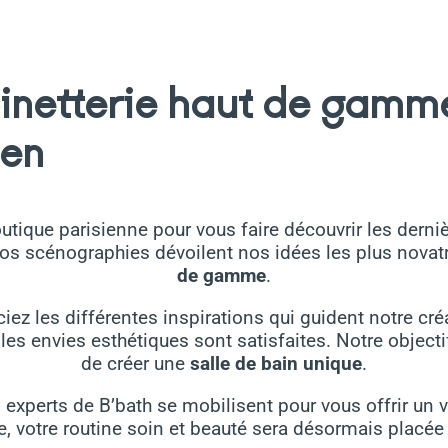
inetterie haut de gamm
ien
utique parisienne pour vous faire découvrir les derni
nos scénographies dévoilent nos idées les plus novat
de gamme
.
iez les différentes inspirations qui guident notre créa
s les envies esthétiques sont satisfaites. Notre objec
de créer une
salle de bain unique
.
 experts de B’bath se mobilisent pour vous offrir un v
, votre routine soin et beauté sera désormais placée 