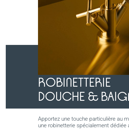
ROBINETTERIE
DOUCHE & BAIG
Apportez une touche particulière au 
une robinetterie spécialement dédiée