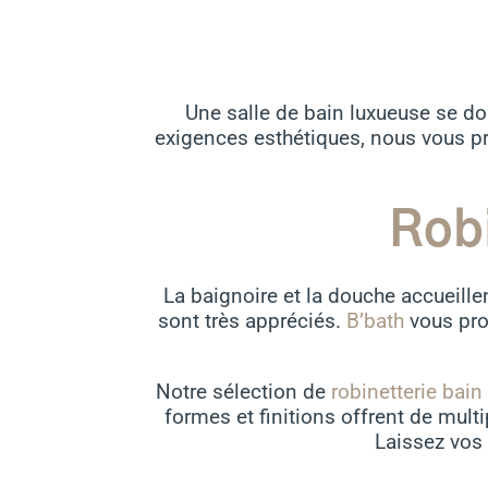
Une salle de bain luxueuse se doi
exigences esthétiques, nous vous pr
Robi
La baignoire et la douche accueille
sont très appréciés.
B’bath
vous pro
Notre sélection de
robinetterie bain
formes et finitions offrent de mult
Laissez vos 