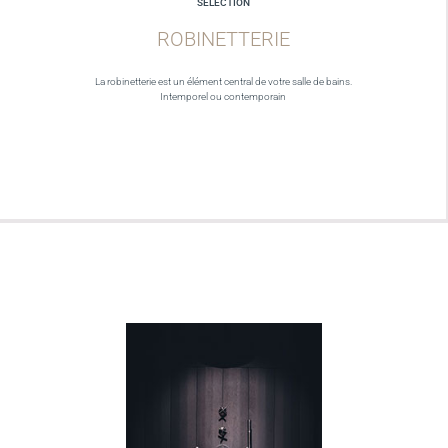
SELECTION
ROBINETTERIE
La robinetterie est un élément central de votre salle de bains.
Intemporel ou contemporain