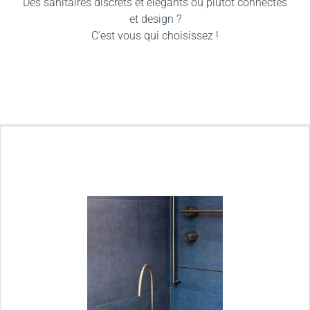
Des sanitaires discrets et élégants ou plutôt connectés
et design ?
C’est vous qui choisissez !