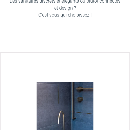
Des sanitaires discrets et élégants ou plutôt connectés
et design ?
C’est vous qui choisissez !