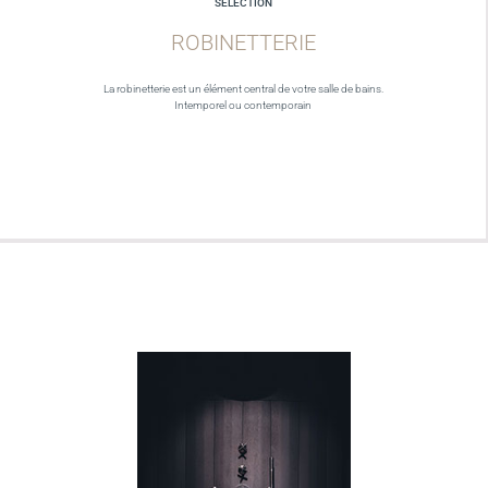
SELECTION
ROBINETTERIE
La robinetterie est un élément central de votre salle de bains.
Intemporel ou contemporain