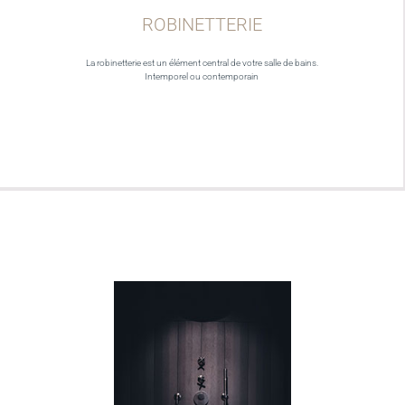
ROBINETTERIE
La robinetterie est un élément central de votre salle de bains.
Intemporel ou contemporain