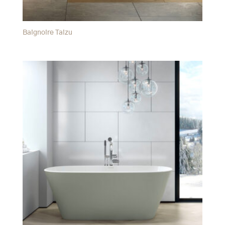
Baignoire Taizu