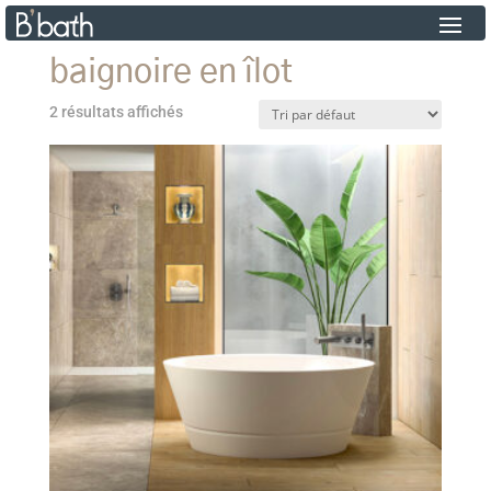
baignoire en îlot
2 résultats affichés