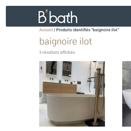
Accueil
/
Produits identifiés “baignoire ilot”
baignoire ilot
3 résultats affichés