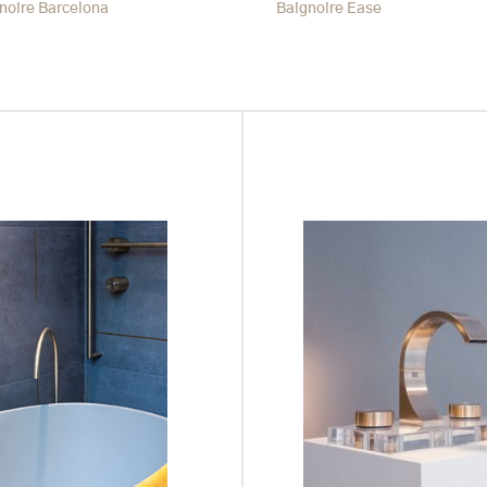
noire Barcelona
Baignoire Ease