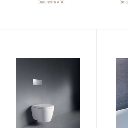
Baignoire ARC
Baig