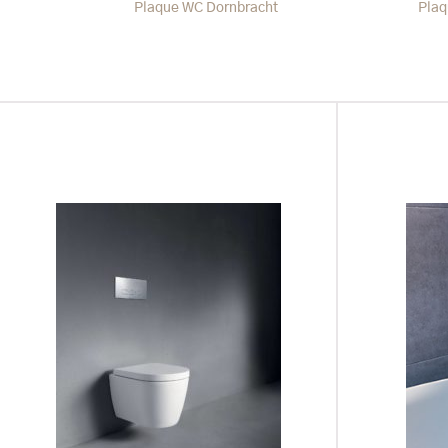
Plaque WC Dornbracht
Pla