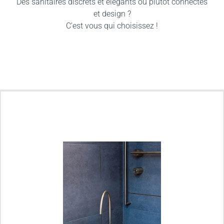
Des sanitaires discrets et élégants ou plutôt connectés
et design ?
C’est vous qui choisissez !