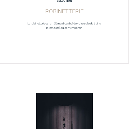
SELECTION
ROBINETTERIE
La robinetterie est un élément central de votre salle de bains.
Intemporel ou contemporain