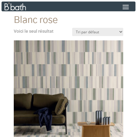
Blanc rose
Voici le seul résultat