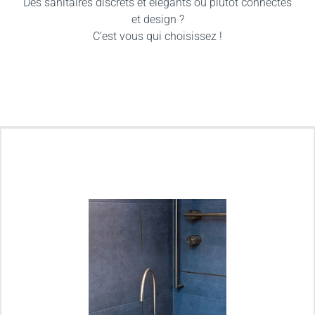
Des sanitaires discrets et élégants ou plutôt connectés
et design ?
C’est vous qui choisissez !