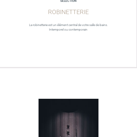
SELECTION
ROBINETTERIE
La robinetterie est un élément central de votre salle de bains.
Intemporel ou contemporain