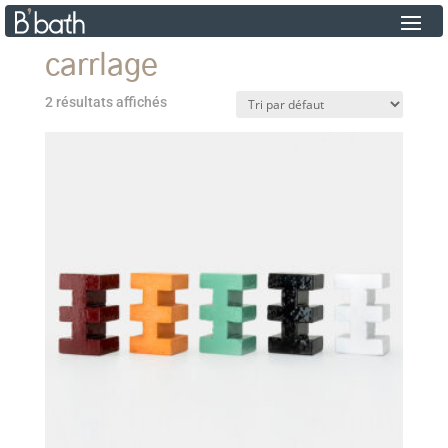
carrlage
2 résultats affichés