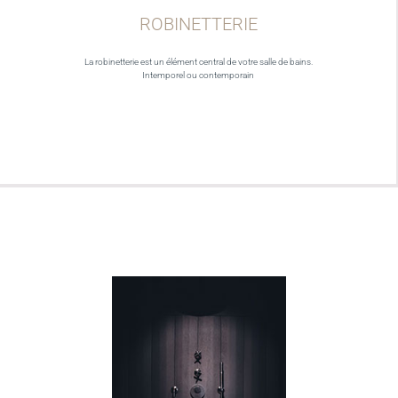
ROBINETTERIE
La robinetterie est un élément central de votre salle de bains.
Intemporel ou contemporain