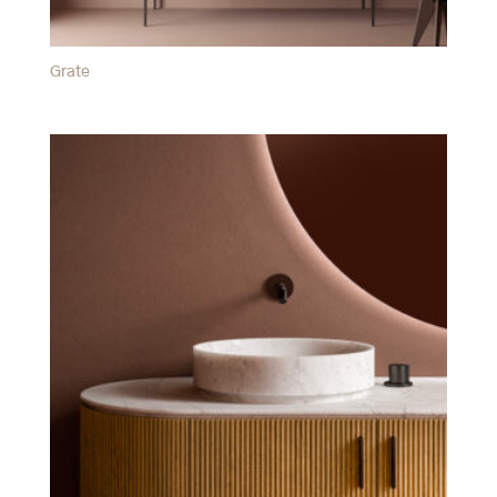
Grate