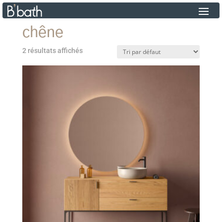
chêne
2 résultats affichés