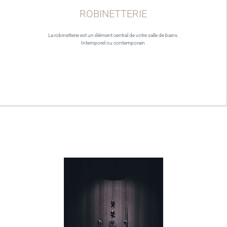
ROBINETTERIE
La robinetterie est un élément central de votre salle de bains.
Intemporel ou contemporain