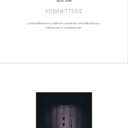
SELECTION
ROBINETTERIE
La robinetterie est un élément central de votre salle de bains.
Intemporel ou contemporain