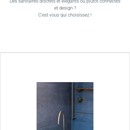
Des sanitaires discrets et élégants ou plutôt connectés
et design ?
C’est vous qui choisissez !