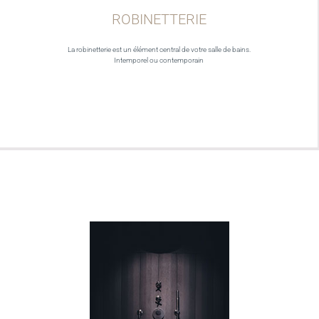
ROBINETTERIE
La robinetterie est un élément central de votre salle de bains.
Intemporel ou contemporain