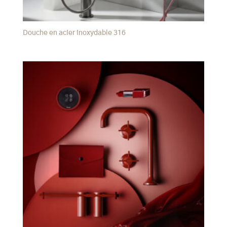
Douche en acier inoxydable 316