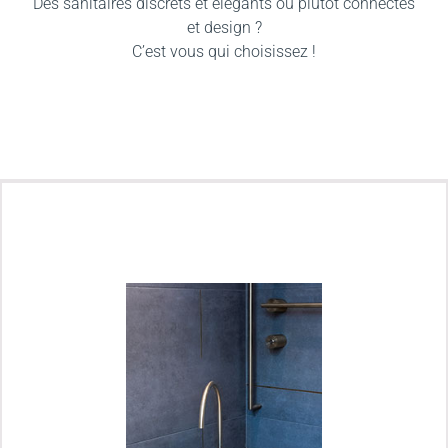
Des sanitaires discrets et élégants ou plutôt connectés
et design ?
C’est vous qui choisissez !