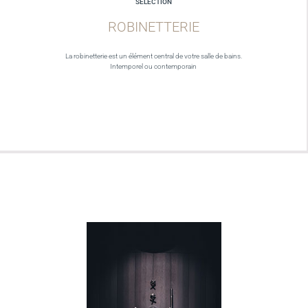
SELECTION
ROBINETTERIE
La robinetterie est un élément central de votre salle de bains.
Intemporel ou contemporain