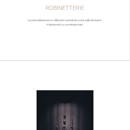
ROBINETTERIE
La robinetterie est un élément central de votre salle de bains.
Intemporel ou contemporain