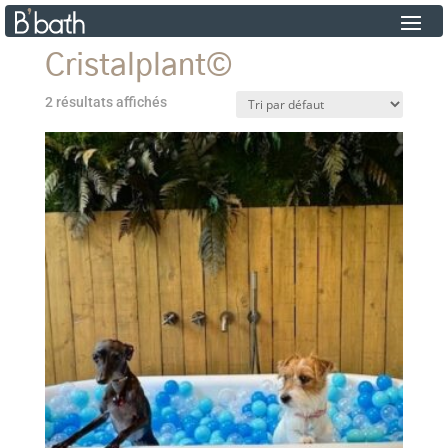
Cristalplant©
2 résultats affichés