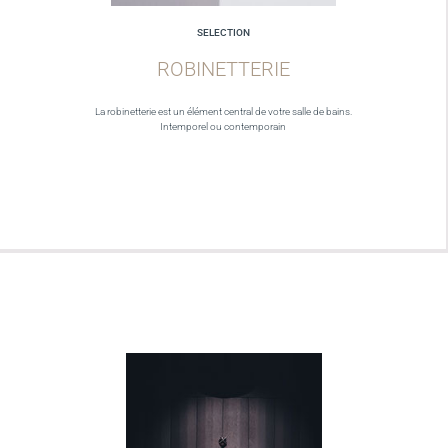
SELECTION
ROBINETTERIE
La robinetterie est un élément central de votre salle de bains.
Intemporel ou contemporain