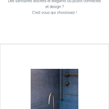
Des sanitaires discrets et élégants ou plutôt connectés
et design ?
C’est vous qui choisissez !