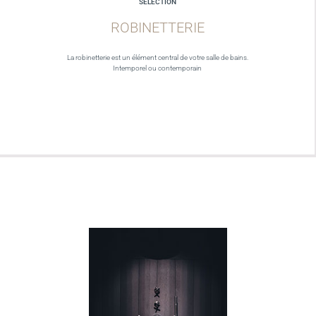
SELECTION
ROBINETTERIE
La robinetterie est un élément central de votre salle de bains.
Intemporel ou contemporain