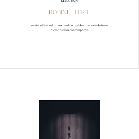
SELECTION
ROBINETTERIE
La robinetterie est un élément central de votre salle de bains.
Intemporel ou contemporain