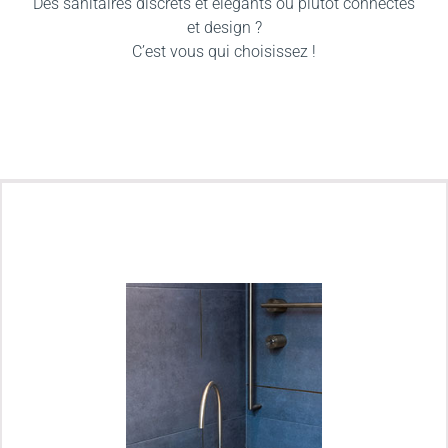
Des sanitaires discrets et élégants ou plutôt connectés
et design ?
C’est vous qui choisissez !