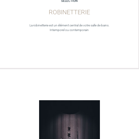
SELECTION
ROBINETTERIE
La robinetterie est un élément central de votre salle de bains.
Intemporel ou contemporain