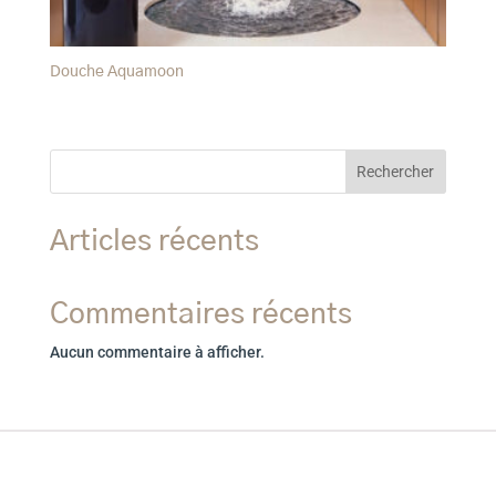
Douche Aquamoon
Rechercher
Articles récents
Commentaires récents
Aucun commentaire à afficher.