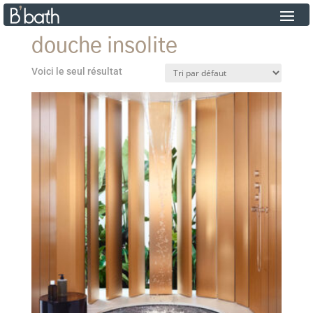
douche insolite
Voici le seul résultat