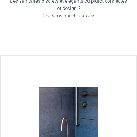
Des sanitaires discrets et élégants ou plutôt connectés
et design ?
C’est vous qui choisissez !