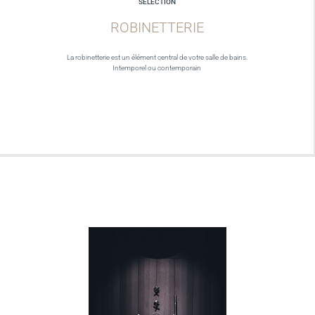
SELECTION
ROBINETTERIE
La robinetterie est un élément central de votre salle de bains.
Intemporel ou contemporain