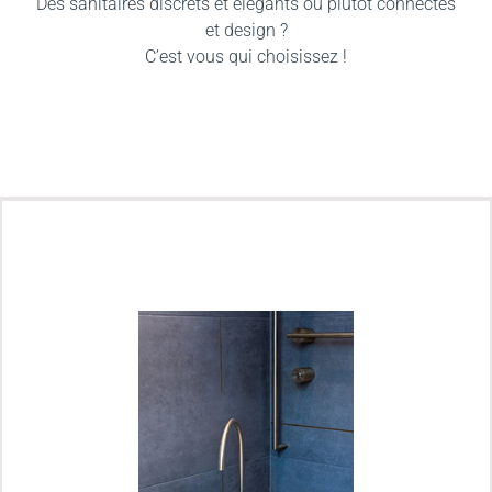
Des sanitaires discrets et élégants ou plutôt connectés
et design ?
C’est vous qui choisissez !