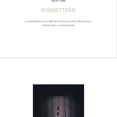
SELECTION
ROBINETTERIE
La robinetterie est un élément central de votre salle de bains.
Intemporel ou contemporain