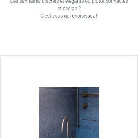
Des sanitaires discrets et élégants ou plutôt connectés
et design ?
C’est vous qui choisissez !