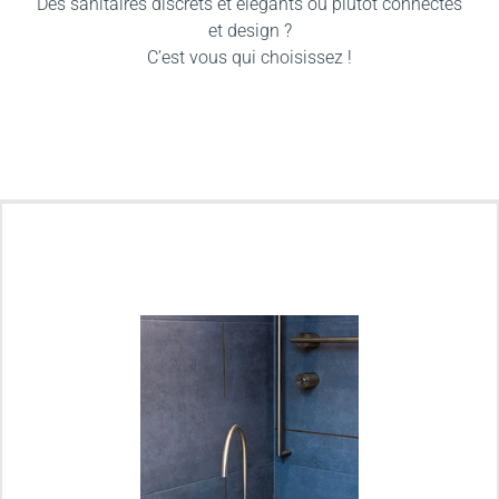
Des sanitaires discrets et élégants ou plutôt connectés
et design ?
C’est vous qui choisissez !