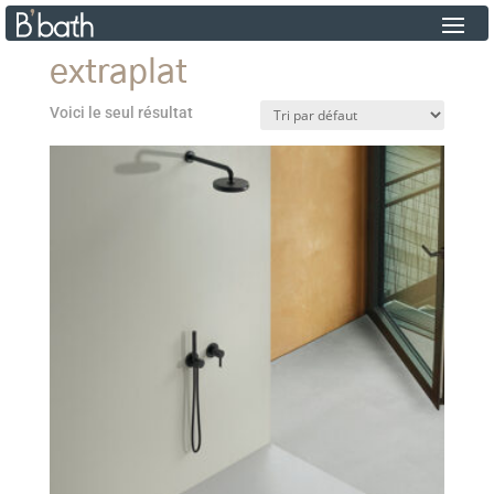
extraplat
Voici le seul résultat