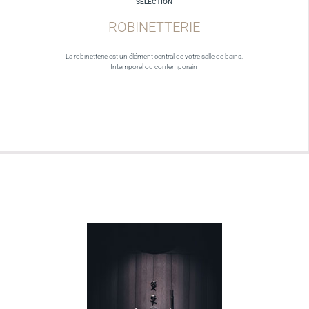
SELECTION
ROBINETTERIE
La robinetterie est un élément central de votre salle de bains.
Intemporel ou contemporain