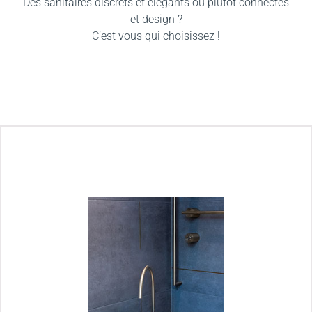
Des sanitaires discrets et élégants ou plutôt connectés
et design ?
C’est vous qui choisissez !