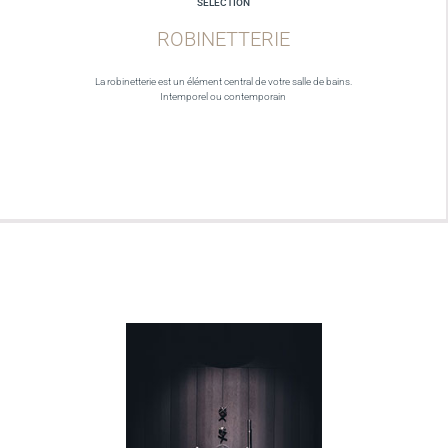
SELECTION
ROBINETTERIE
La robinetterie est un élément central de votre salle de bains.
Intemporel ou contemporain