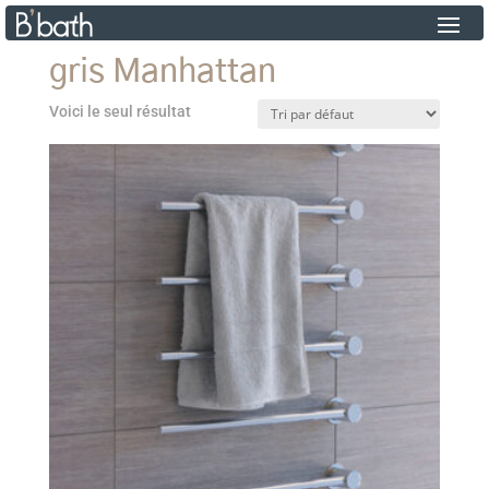
gris Manhattan
Voici le seul résultat