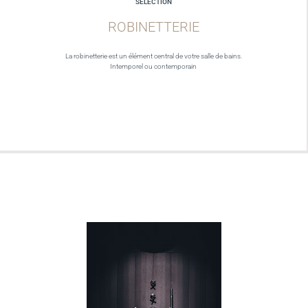
SELECTION
ROBINETTERIE
La robinetterie est un élément central de votre salle de bains.
Intemporel ou contemporain