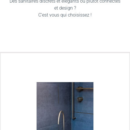
Des sanitaires discrets et élégants ou plutôt connectés
et design ?
C’est vous qui choisissez !