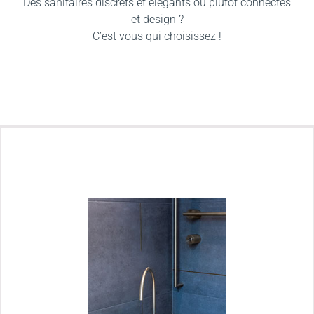
Des sanitaires discrets et élégants ou plutôt connectés
et design ?
C’est vous qui choisissez !