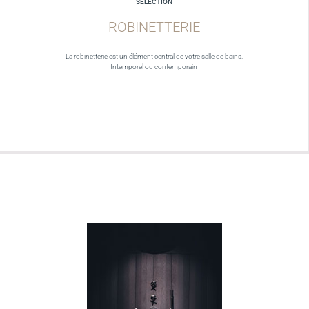
SELECTION
ROBINETTERIE
La robinetterie est un élément central de votre salle de bains.
Intemporel ou contemporain