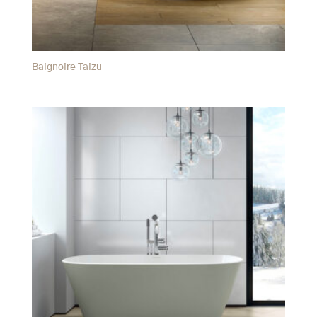
Baignoire Taizu