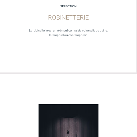
SELECTION
ROBINETTERIE
La robinetterie est un élément central de votre salle de bains.
Intemporel ou contemporain