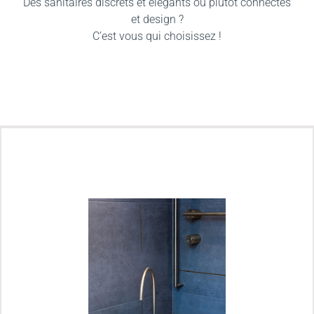
Des sanitaires discrets et élégants ou plutôt connectés
et design ?
C’est vous qui choisissez !