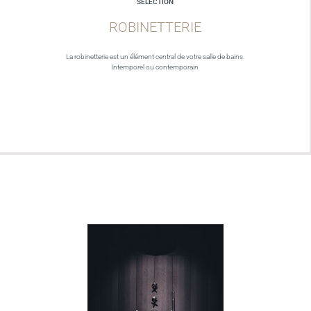
SELECTION
ROBINETTERIE
La robinetterie est un élément central de votre salle de bains.
Intemporel ou contemporain