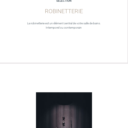
SELECTION
ROBINETTERIE
La robinetterie est un élément central de votre salle de bains.
Intemporel ou contemporain