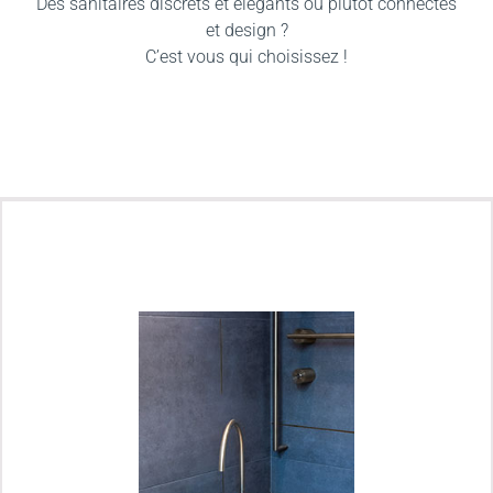
Des sanitaires discrets et élégants ou plutôt connectés
et design ?
C’est vous qui choisissez !