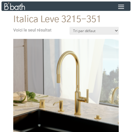
Italica Leve 3215-351
Voici le seul résultat