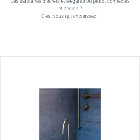
Des sanitaires discrets et élégants ou plutôt connectés
et design ?
C’est vous qui choisissez !