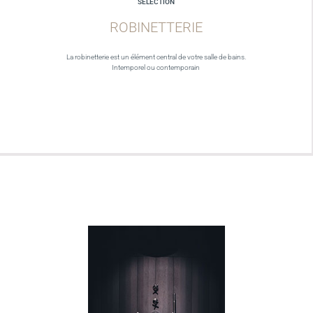
SELECTION
ROBINETTERIE
La robinetterie est un élément central de votre salle de bains.
Intemporel ou contemporain