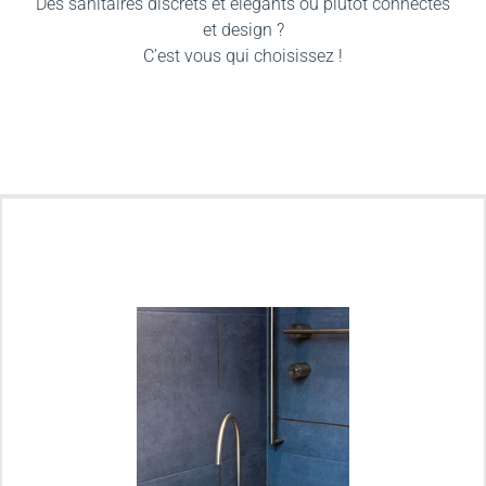
Des sanitaires discrets et élégants ou plutôt connectés
et design ?
C’est vous qui choisissez !