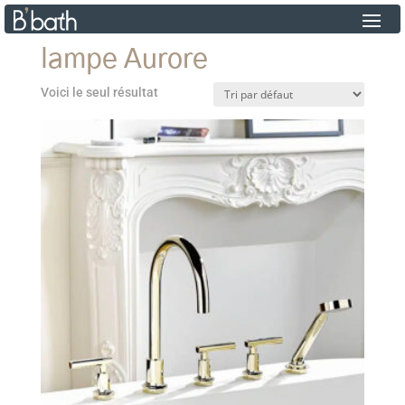
lampe Aurore
Voici le seul résultat