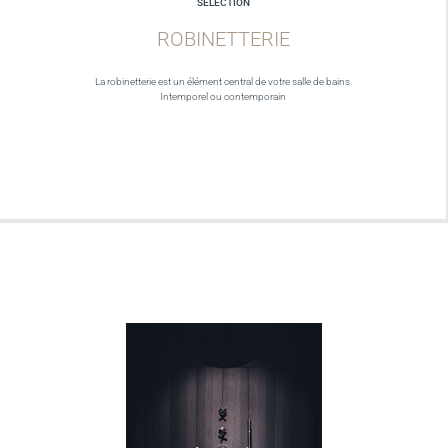
SELECTION
ROBINETTERIE
La robinetterie est un élément central de votre salle de bains.
Intemporel ou contemporain