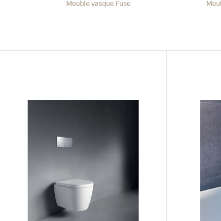
Meuble vasque Fuse
Meub