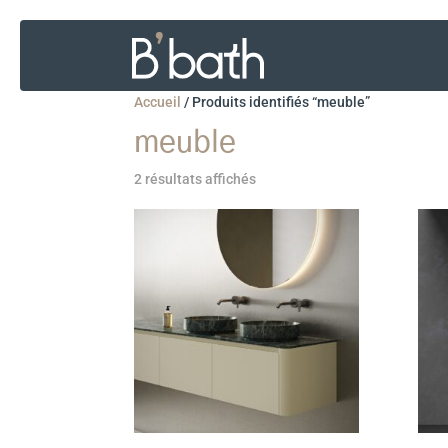
Accueil
/
Produits identifiés “meuble”
meuble
2 résultats affichés