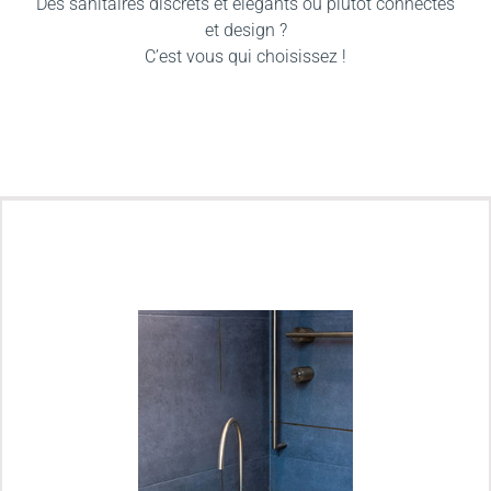
Des sanitaires discrets et élégants ou plutôt connectés
et design ?
C’est vous qui choisissez !