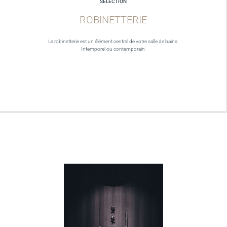
SELECTION
ROBINETTERIE
La robinetterie est un élément central de votre salle de bains.
Intemporel ou contemporain