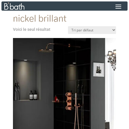
nickel brillant
Voici le seul résultat