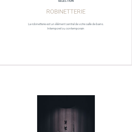
SELECTION
ROBINETTERIE
La robinetterie est un élément central de votre salle de bains.
Intemporel ou contemporain