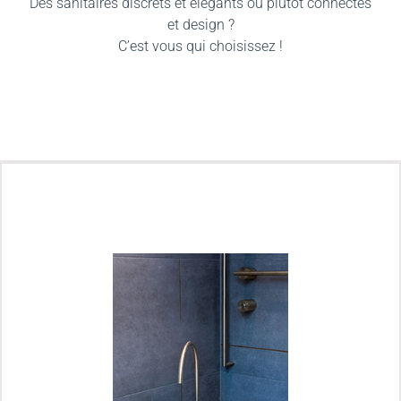
Des sanitaires discrets et élégants ou plutôt connectés
et design ?
C’est vous qui choisissez !