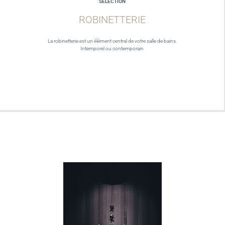
SELECTION
ROBINETTERIE
La robinetterie est un élément central de votre salle de bains.
Intemporel ou contemporain