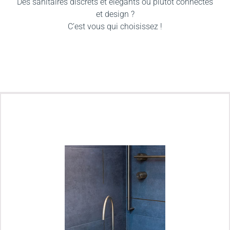
Des sanitaires discrets et élégants ou plutôt connectés
et design ?
C’est vous qui choisissez !