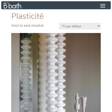
Plasticité
Voici le seul résultat