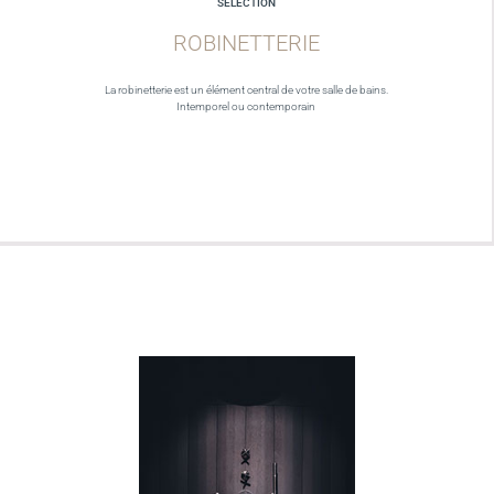
SELECTION
ROBINETTERIE
La robinetterie est un élément central de votre salle de bains.
Intemporel ou contemporain