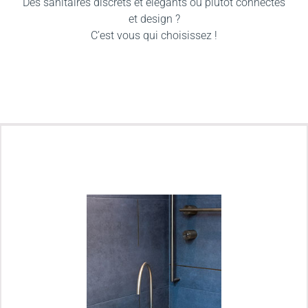
Des sanitaires discrets et élégants ou plutôt connectés
et design ?
C’est vous qui choisissez !