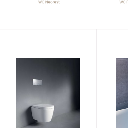
WC Neorest
WC 