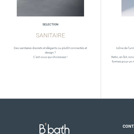
SELECTION
SANITAIRE
Des sanitaires discrets et élégants ou plutôt connectés et
Icône de l’uni
design ?
C’est vous qui choisissez !
Retro, en îlot, ron
formes pour un 
CONT