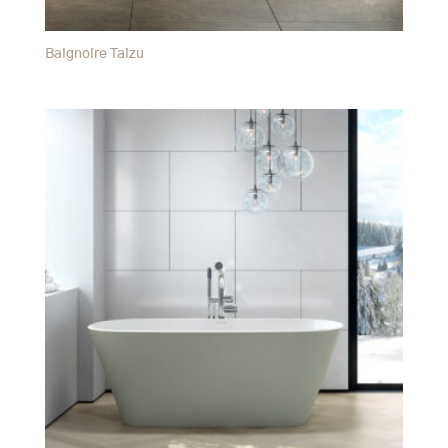
Baignoire Taizu