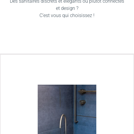
Des sanitaires discrets et élégants ou plutôt connectés
et design ?
C’est vous qui choisissez !