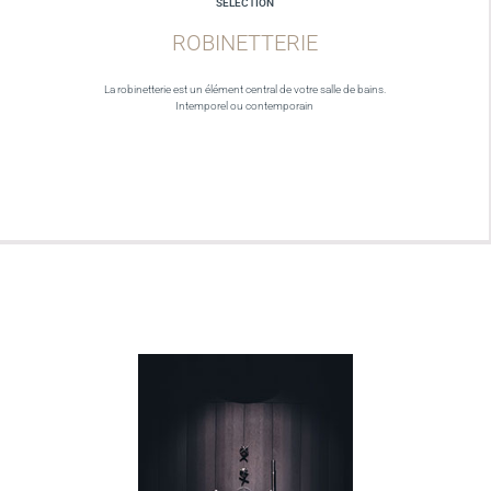
SELECTION
ROBINETTERIE
La robinetterie est un élément central de votre salle de bains.
Intemporel ou contemporain