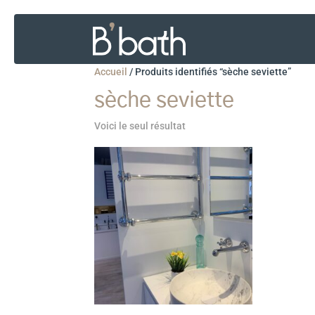
Accueil
/
Produits identifiés “sèche seviette”
sèche seviette
Voici le seul résultat