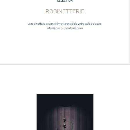
SELECTION
ROBINETTERIE
La robinetterie est un élément central de votre salle de bains.
Intemporel ou contemporain