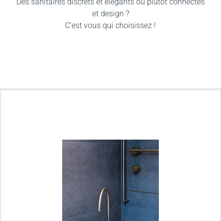
Des sanitaires discrets et élégants ou plutôt connectés
et design ?
C’est vous qui choisissez !