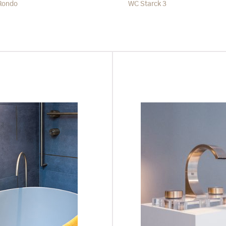
Rondo
WC Starck 3