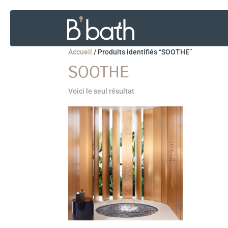
Accueil
/
Produits identifiés “SOOTHE”
SOOTHE
Voici le seul résultat